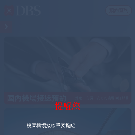
預約查詢
提醒您
桃園機場接機重要提醒