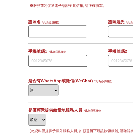
※服務前將發送電子憑證至此信箱, 請正確填寫。
護照名
護照姓氏
*此為必填欄位
*此
手機號碼1
手機號碼2
*此為必填欄位
是否有WhatsApp或微信(WeChat)
*此為必填欄位
是否願意提供給當地服務人員
*此為必填欄位
(此資料僅提供予國外服務人員, 如願意留下通訊軟體帳號, 請確