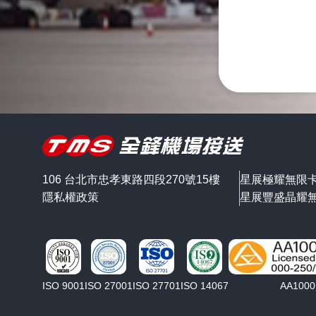
106 台北市忠孝東路四段270號15樓
星展極耀無限
隱私權政策
星展豐盛晶耀
ISO 9001
ISO 27001
ISO 27701
ISO 14067
AA1000