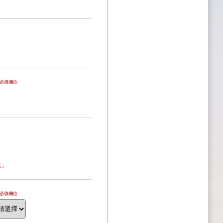
為必填欄位
無」
為必填欄位