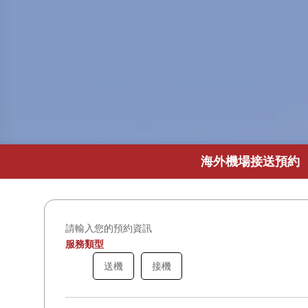
海外機場接送預約
請輸入您的預約資訊
服務類型
送機
接機