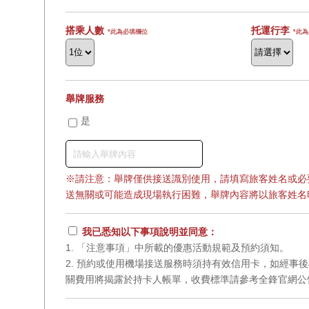
搭乘人數
托運行李
*此為必填欄位
*此
舉牌服務
是
※請注意：舉牌僅供接送識別使用，請填寫旅客姓名或必
送無關或可能造成現場執行困難，舉牌內容將以旅客姓名
我已悉知以下事項說明並同意：
1. 「注意事項」中所載的優惠活動規範及預約須知。
2. 預約或使用機場接送服務時須持有效信用卡，如經事
關費用將揭露於持卡人帳單，收費標準請參考全鋒官網公