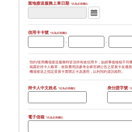
當地接送服務上車日期
*此為必填欄位
信用卡卡號
*此為必填欄位
-
-
預約/使用機場接送服務時皆須持有效信用卡，如經事後檢核不符
揭露於持卡人帳單，收取費用請參考全鋒官網公告之星展卡友優惠
機場接送之指定星展卡實體正卡及護照，以利預約資訊核對。
持卡人中文姓名
身分證字號
*此為必填欄位
*
電子信箱
*此為必填欄位