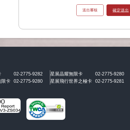
確定送出
卡
02-2775-9282
星展晶耀無限卡
02-2775-9280
無限卡
02-2775-9280
星展飛行世界之極卡
02-2775-9281