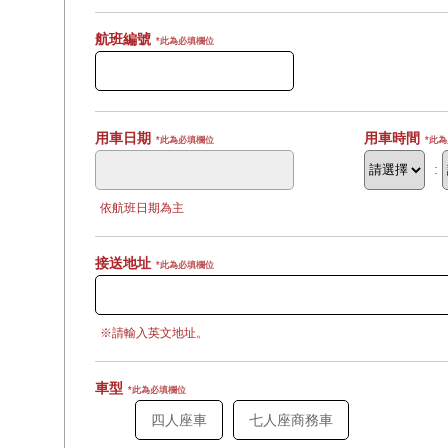
航班編號
*此為必填欄位
用車日期
用車時間
*此為必填欄位
*此
:
依航班日期為主
接送地址
*此為必填欄位
※請輸入英文地址。
車型
*此為必填欄位
四人座車
七人座商務車