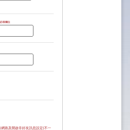
為必填欄位
認有網路及開啟非好友訊息設定(不一