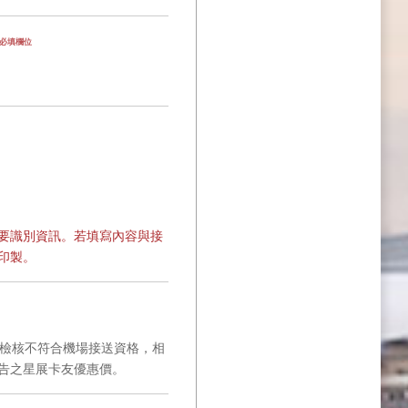
為必填欄位
要識別資訊。若填寫內容與接
印製。
後檢核不符合機場接送資格，相
告之星展卡友優惠價。