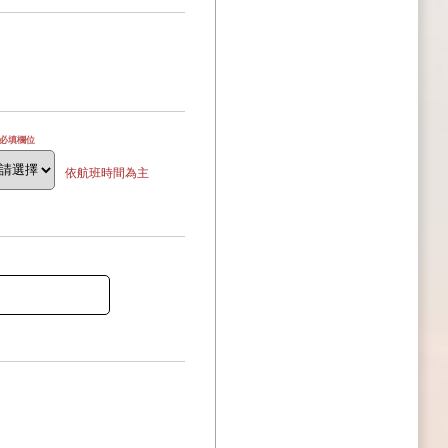
為必填欄位
依航班時間為主