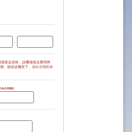
-
機場接送資格，該機場接送費用將
價。接或送機當下，須出示預約本
此為必填欄位