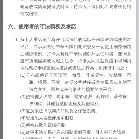
統篡改或偽造變造資料等，持卡人不得因此而要求任何補
償或賠償。
六、使用者的守法義務及承諾
持卡人承諾絕不為任何非法目的或以任何非法方式使用本
平台，並承諾遵守中華民國相關法規及一切使用網際網路
之國際慣例。持卡人若係中華民國以外之使用者，並同意
遵守所屬國家或地域之法令。持卡人同意並保證不得利用
本服務從事侵害他人權益或違法之行為，包括但不限於：
(1)公布或傳送任何誹謗、侮辱、具威脅性、攻擊性、不
雅、猥褻、不實、違反公共秩序或善良風俗或其他不
法之文字、圖片或任何形式的檔案於本平台上。
(2)侵害他人名譽、隱私權、營業秘密、商標權、著作權、
專利權、其他智慧財產權及其他權利。
(3)違反依法律或契約所應負之保密義務。
(4)冒用他人名義使用本服務。
(5)傳輸或散佈電腦病毒。
(6)從事不法交易行為或張貼虛假不實、引人犯罪之訊息。