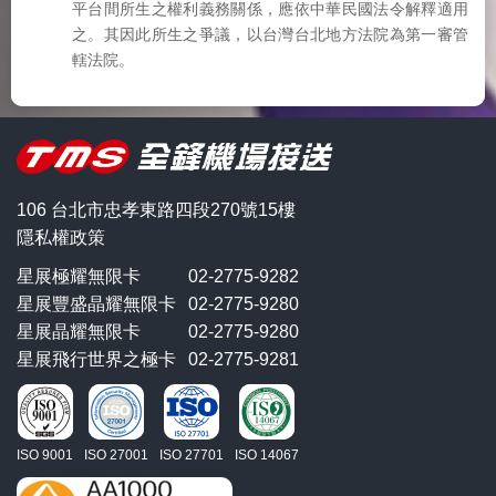
平台間所生之權利義務關係，應依中華民國法令解釋適用
之。其因此所生之爭議，以台灣台北地方法院為第一審管
轄法院。
106 台北市忠孝東路四段270號15樓
隱私權政策
星展極耀無限卡
02-2775-9282
星展豐盛晶耀無限卡
02-2775-9280
星展晶耀無限卡
02-2775-9280
星展飛行世界之極卡
02-2775-9281
ISO 9001
ISO 27001
ISO 27701
ISO 14067