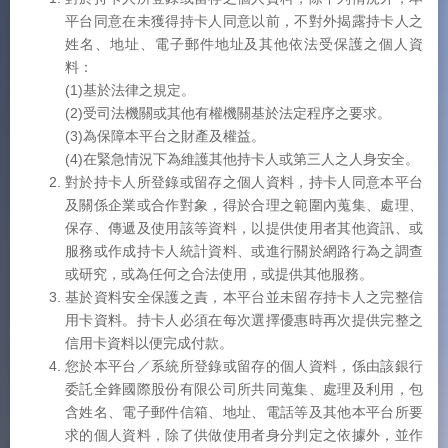
平台同意在未獲得持卡人同意以前，不對外揭露持卡人之
姓名、地址、電子郵件地址及其他依法受保護之個人資
料：
(1)基於法律之規定。
(2)受司法機關或其他有權機關基於法定程序之要求。
(3)為保障本平台之財產及權益。
(4)在緊急情況下為維護其他持卡人或第三人之人身安全。
對於持卡人所登錄或留存之個人資料，持卡人同意本平台
及關係企業或合作對象，得於合理之範圍內蒐集、處理、
保存、傳遞及使用該等資料，以提供使用者其他資訊、或
服務或作成持卡人統計資料、或進行關於網路行為之調查
或研究，或為任何之合法使用，或提供其他服務。
基於資料安全保護之責，本平台並未留存持卡人之完整信
用卡資料。持卡人必須在每次選擇優惠時再次提供完整之
信用卡資料以便完成付款。
您於本平台／系統所登錄或留存的個人資料，係由該銀行
委託全鋒國際股份有限公司所共同蒐集、處理及利用，包
含姓名、電子郵件信箱、地址、電話等及其他本平台所要
求的個人資料，除了供做使用者身分判定之依據外，並作