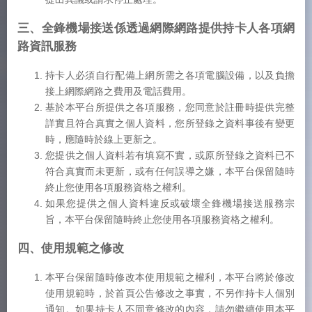
三、全鋒機場接送係透過網際網路提供持卡人各項網
路資訊服務
持卡人必須自行配備上網所需之各項電腦設備，以及負擔
接上網際網路之費用及電話費用。
基於本平台所提供之各項服務，您同意於註冊時提供完整
詳實且符合真實之個人資料，您所登錄之資料事後有變更
時，應隨時於線上更新之。
您提供之個人資料若有填寫不實，或原所登錄之資料已不
符合真實而未更新，或有任何誤導之嫌，本平台保留隨時
終止您使用各項服務資格之權利。
如果您提供之個人資料違反或破壞全鋒機場接送服務宗
旨，本平台保留隨時終止您使用各項服務資格之權利。
四、使用規範之修改
本平台保留隨時修改本使用規範之權利，本平台將於修改
使用規範時，於首頁公告修改之事實，不另作持卡人個別
通知。如果持卡人不同意修改的內容，請勿繼續使用本平