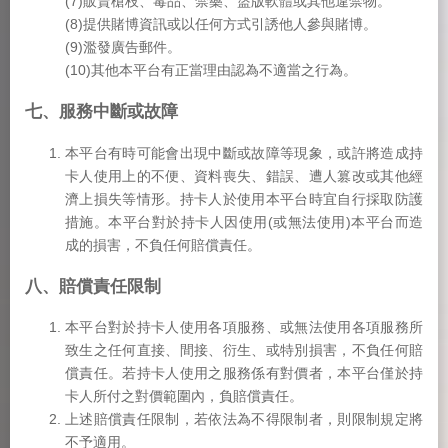
(7)販賣槍枝、毒品、禁藥、盜版軟體或其他違禁物。
(8)提供賭博資訊或以任何方式引誘他人參與賭博。
(9)濫發廣告郵件。
(10)其他本平台有正當理由認為不適當之行為。
七、服務中斷或故障
本平台有時可能會出現中斷或故障等現象，或許將造成持
卡人使用上的不便、資料喪失、錯誤、遭人篡改或其他經
濟上損失等情形。持卡人於使用本平台時宜自行採取防護
措施。本平台對於持卡人因使用(或無法使用)本平台而造
成的損害，不負任何賠償責任。
八、賠償責任限制
本平台對於持卡人使用各項服務、或無法使用各項服務所
致生之任何直接、間接、衍生、或特別損害，不負任何賠
償責任。若持卡人使用之服務係有對價者，本平台僅於持
卡人所付之對價範圍內，負賠償責任。
上述賠償責任限制，若依法為不得限制者，則限制規定將
不予適用。